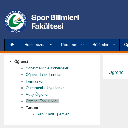
Hakkımızda
Personel
Bölümler
Ö
Öğrenci
Yönetmelik ve Yönergeler
Öğrenci To
Öğrenci İşleri Formları
Formasyon
Öğretmenlik Uygulaması
Aday Öğrenci
Öğrenci Toplulukları
Yardım
Yeni Kayıt İşlemleri