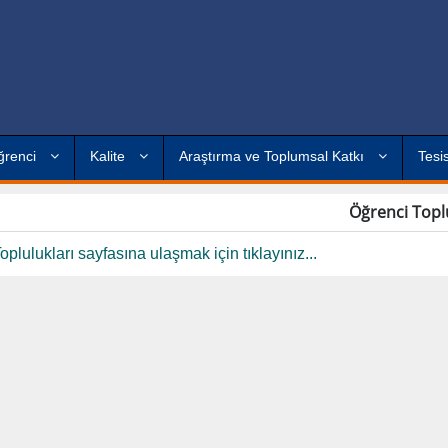
ğrenci
Kalite
Araştırma ve Toplumsal Katkı
Tesi
Öğrenci Toplu
plulukları sayfasına ulaşmak için tıklayınız...